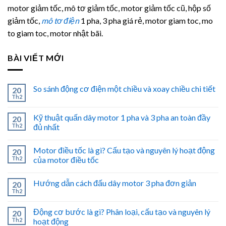
motor giảm tốc, mô tơ giảm tốc, motor giảm tốc cũ, hộp số
giảm tốc,
mô tơ điện
1 pha, 3 pha giá rẻ, motor giam toc, mo
to giam toc, motor nhật bãi.
BÀI VIẾT MỚI
So sánh động cơ điện một chiều và xoay chiều chi tiết
20
Th2
Kỹ thuật quấn dây motor 1 pha và 3 pha an toàn đầy
20
Th2
đủ nhất
Motor điều tốc là gì? Cấu tạo và nguyên lý hoạt động
20
Th2
của motor điều tốc
Hướng dẫn cách đấu dây motor 3 pha đơn giản
20
Th2
Động cơ bước là gì? Phân loại, cấu tạo và nguyên lý
20
Th2
hoạt động