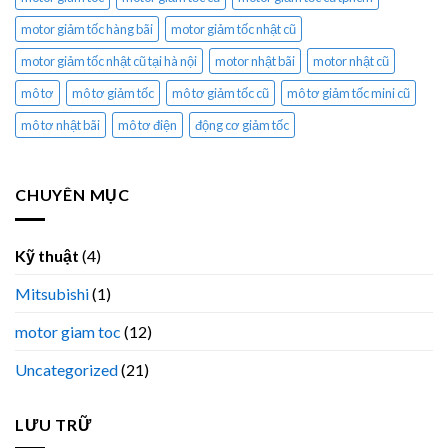
motor giảm tốc hàng bãi
motor giảm tốc nhật cũ
motor giảm tốc nhật cũ tại hà nội
motor nhật bãi
motor nhật cũ
mô tơ
mô tơ giảm tốc
mô tơ giảm tốc cũ
mô tơ giảm tốc mini cũ
mô tơ nhật bãi
mô tơ điện
động cơ giảm tốc
CHUYÊN MỤC
Kỹ thuật
(4)
Mitsubishi
(1)
motor giam toc
(12)
Uncategorized
(21)
LƯU TRỮ