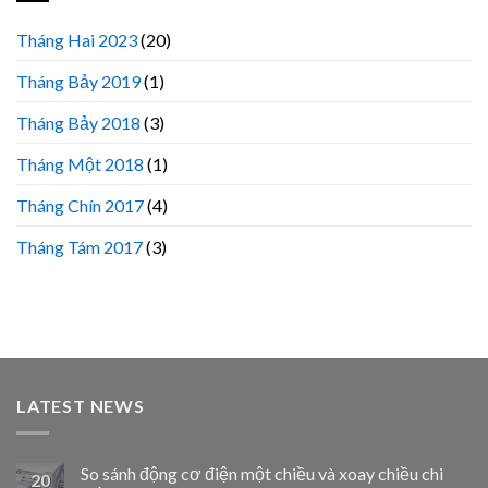
Tháng Hai 2023
(20)
Tháng Bảy 2019
(1)
Tháng Bảy 2018
(3)
Tháng Một 2018
(1)
Tháng Chín 2017
(4)
Tháng Tám 2017
(3)
LATEST NEWS
So sánh động cơ điện một chiều và xoay chiều chi
20