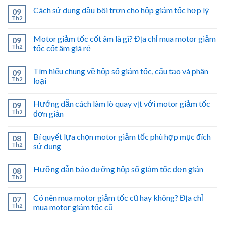
Cách sử dụng dầu bôi trơn cho hộp giảm tốc hợp lý
09
Th2
Motor giảm tốc cốt âm là gì? Địa chỉ mua motor giảm
09
Th2
tốc cốt âm giá rẻ
Tìm hiểu chung về hộp số giảm tốc, cấu tạo và phân
09
Th2
loại
Hướng dẫn cách làm lò quay vịt với motor giảm tốc
09
Th2
đơn giản
Bí quyết lựa chọn motor giảm tốc phù hợp mục đích
08
Th2
sử dụng
Hưỡng dẫn bảo dưỡng hộp số giảm tốc đơn giản
08
Th2
Có nên mua motor giảm tốc cũ hay không? Địa chỉ
07
Th2
mua motor giảm tốc cũ