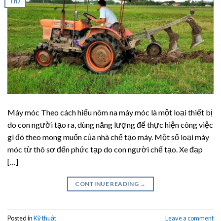
Th7
Máy móc Theo cách hiểu nôm na máy móc là một loại thiết bị
do con người tạo ra, dùng năng lượng để thực hiện công việc
gì đó theo mong muốn của nhà chế tạo máy. Một số loại máy
móc từ thô sơ đến phức tạp do con người chế tạo. Xe đạp
[…]
CONTINUE READING
→
Posted in
Kỹ thuật
Leave a comment