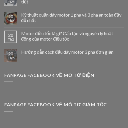
tiết
Th2
Kỹ thuật quấn dây motor 1 pha và 3 pha an toàn đầy
20
đủ nhất
Th2
Motor điều tốc là gì? Cấu tạo và nguyên lý hoạt
20
động của motor điều tốc
Th2
Hướng dẫn cách đấu dây motor 3 pha đơn giản
20
Th2
FANPAGE FACEBOOK VỀ MÔ TƠ ĐIỆN
FANPAGE FACEBOOK VỀ MÔ TƠ GIẢM TỐC