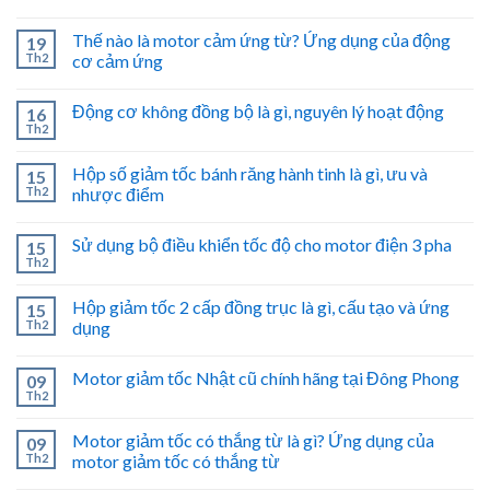
Thế nào là motor cảm ứng từ? Ứng dụng của động
19
Th2
cơ cảm ứng
Động cơ không đồng bộ là gì, nguyên lý hoạt động
16
Th2
Hộp số giảm tốc bánh răng hành tinh là gì, ưu và
15
Th2
nhược điểm
Sử dụng bộ điều khiển tốc độ cho motor điện 3 pha
15
Th2
Hộp giảm tốc 2 cấp đồng trục là gì, cấu tạo và ứng
15
Th2
dụng
Motor giảm tốc Nhật cũ chính hãng tại Đông Phong
09
Th2
Motor giảm tốc có thắng từ là gì? Ứng dụng của
09
Th2
motor giảm tốc có thắng từ