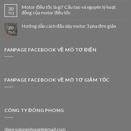
Motor điều tốc là gì? Cấu tạo và nguyên lý hoạt
20
động của motor điều tốc
Th2
Hướng dẫn cách đấu dây motor 3 pha đơn giản
20
Th2
FANPAGE FACEBOOK VỀ MÔ TƠ ĐIỆN
FANPAGE FACEBOOK VỀ MÔ TƠ GIẢM TỐC
CÔNG TY ĐÔNG PHONG
diencodongphong@gmail.com