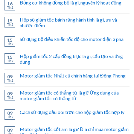
Động cơ không đồng bộ là gì, nguyên lý hoạt động
16
Th2
Hộp số giảm tốc bánh răng hành tinh là gì, ưu và
15
Th2
nhược điểm
Sử dụng bộ điều khiển tốc độ cho motor điện 3 pha
15
Th2
Hộp giảm tốc 2 cấp đồng trục là gì, cấu tạo và ứng
15
Th2
dụng
Motor giảm tốc Nhật cũ chính hãng tại Đông Phong
09
Th2
Motor giảm tốc có thắng từ là gì? Ứng dụng của
09
Th2
motor giảm tốc có thắng từ
Cách sử dụng dầu bôi trơn cho hộp giảm tốc hợp lý
09
Th2
Motor giảm tốc cốt âm là gì? Địa chỉ mua motor giảm
09
Th2