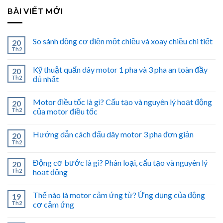
BÀI VIẾT MỚI
So sánh động cơ điện một chiều và xoay chiều chi tiết
20
Th2
Kỹ thuật quấn dây motor 1 pha và 3 pha an toàn đầy
20
Th2
đủ nhất
Motor điều tốc là gì? Cấu tạo và nguyên lý hoạt động
20
Th2
của motor điều tốc
Hướng dẫn cách đấu dây motor 3 pha đơn giản
20
Th2
Động cơ bước là gì? Phân loại, cấu tạo và nguyên lý
20
Th2
hoạt động
Thế nào là motor cảm ứng từ? Ứng dụng của động
19
Th2
cơ cảm ứng