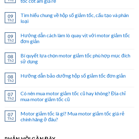
tốc cốt âm giá rẻ
Tìm hiểu chung về hộp số giảm tốc, cấu tạo và phân
09
Th2
loại
Hướng dẫn cách làm lò quay vịt với motor giảm tốc
09
Th2
đơn giản
Bí quyết lựa chọn motor giảm tốc phù hợp mục đích
08
Th2
sử dụng
Hưỡng dẫn bảo dưỡng hộp số giảm tốc đơn giản
08
Th2
Có nên mua motor giảm tốc cũ hay không? Địa chỉ
07
Th2
mua motor giảm tốc cũ
Motor giảm tốc là gì? Mua motor giảm tốc giá rẻ
07
Th2
chính hãng ở đâu?
PHẢN HỒI GẦN ĐÂY