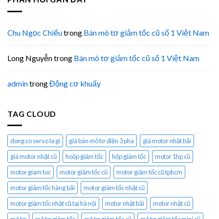
Chu Ngọc Chiểu
trong
Bán mô tơ giảm tốc cũ số 1 Việt Nam
Long Nguyễn
trong
Bán mô tơ giảm tốc cũ số 1 Việt Nam
admin
trong
Động cơ khuấy
TAG CLOUD
dong co servo la gi
giá bán mô tơ điện 3 pha
giá motor nhật bãi
giá motor nhật cũ
hoộp giảm tốc
hộp giảm tốc
motor 1hp cũ
motor giam toc
motor giảm tốc cũ
motor giảm tốc cũ tphcm
motor giảm tốc hàng bãi
motor giảm tốc nhật cũ
motor giảm tốc nhật cũ tại hà nội
motor nhật bãi
motor nhật cũ