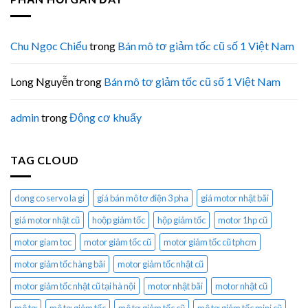
Chu Ngọc Chiểu
trong
Bán mô tơ giảm tốc cũ số 1 Việt Nam
Long Nguyễn
trong
Bán mô tơ giảm tốc cũ số 1 Việt Nam
admin
trong
Động cơ khuấy
TAG CLOUD
dong co servo la gi
giá bán mô tơ điện 3 pha
giá motor nhật bãi
giá motor nhật cũ
hoộp giảm tốc
hộp giảm tốc
motor 1hp cũ
motor giam toc
motor giảm tốc cũ
motor giảm tốc cũ tphcm
motor giảm tốc hàng bãi
motor giảm tốc nhật cũ
motor giảm tốc nhật cũ tại hà nội
motor nhật bãi
motor nhật cũ