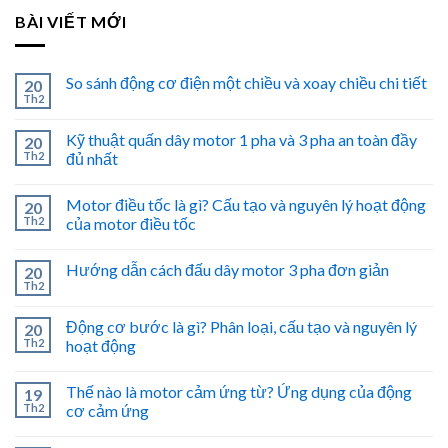
BÀI VIẾT MỚI
So sánh động cơ điện một chiều và xoay chiều chi tiết
20
Th2
Kỹ thuật quấn dây motor 1 pha và 3 pha an toàn đầy
20
Th2
đủ nhất
Motor điều tốc là gì? Cấu tạo và nguyên lý hoạt động
20
Th2
của motor điều tốc
Hướng dẫn cách đấu dây motor 3 pha đơn giản
20
Th2
Động cơ bước là gì? Phân loại, cấu tạo và nguyên lý
20
Th2
hoạt động
Thế nào là motor cảm ứng từ? Ứng dụng của động
19
Th2
cơ cảm ứng