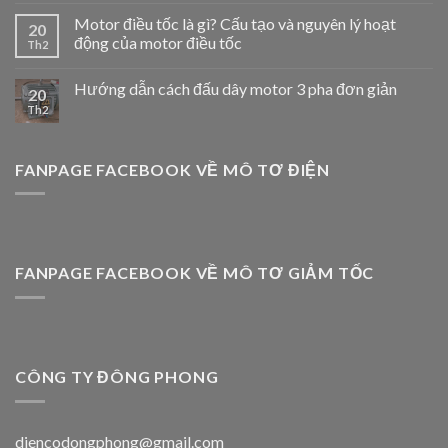
Motor điều tốc là gì? Cấu tạo và nguyên lý hoạt
20
động của motor điều tốc
Th2
Hướng dẫn cách đấu dây motor 3 pha đơn giản
20
Th2
FANPAGE FACEBOOK VỀ MÔ TƠ ĐIỆN
FANPAGE FACEBOOK VỀ MÔ TƠ GIẢM TỐC
CÔNG TY ĐÔNG PHONG
diencodongphong@gmail.com