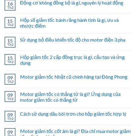
Động cơ không đồng bộ là gì, nguyên lý hoạt động
16
Th2
Hộp số giảm tốc bánh răng hành tinh là gì, ưu và
15
Th2
nhược điểm
Sử dụng bộ điều khiển tốc độ cho motor điện 3 pha
15
Th2
Hộp giảm tốc 2 cấp đồng trục là gì, cấu tạo và ứng
15
Th2
dụng
Motor giảm tốc Nhật cũ chính hãng tại Đông Phong
09
Th2
Motor giảm tốc có thắng từ là gì? Ứng dụng của
09
Th2
motor giảm tốc có thắng từ
Cách sử dụng dầu bôi trơn cho hộp giảm tốc hợp lý
09
Th2
Motor giảm tốc cốt âm là gì? Địa chỉ mua motor giảm
09
Th2