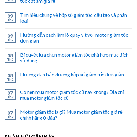
tốc cốt âm giá rẻ
Tìm hiểu chung về hộp số giảm tốc, cấu tạo và phân
09
Th2
loại
Hướng dẫn cách làm lò quay vịt với motor giảm tốc
09
Th2
đơn giản
Bí quyết lựa chọn motor giảm tốc phù hợp mục đích
08
Th2
sử dụng
Hưỡng dẫn bảo dưỡng hộp số giảm tốc đơn giản
08
Th2
Có nên mua motor giảm tốc cũ hay không? Địa chỉ
07
Th2
mua motor giảm tốc cũ
Motor giảm tốc là gì? Mua motor giảm tốc giá rẻ
07
Th2
chính hãng ở đâu?
PHẢN HỒI GẦN ĐÂY