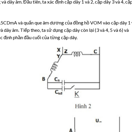
à dây âm. Đầu tiên, ta xác định cặp dây 1 và 2, cặp dây 3 và 4, cặ
 2.5CDmA và quấn que âm dương của đồng hồ VOM vào cặp dây 1 
 dây âm. Tiếp theo, ta sử dụng cặp dây còn lại (3 và 4, 5 và 6) và
 định phần đầu cuối của từng cặp dây.