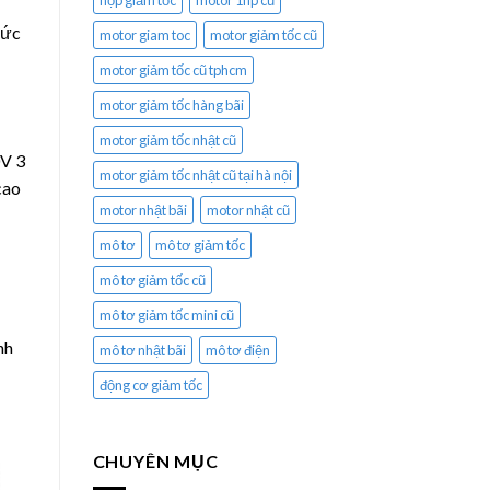
hộp giảm tốc
motor 1hp cũ
mức
motor giam toc
motor giảm tốc cũ
motor giảm tốc cũ tphcm
motor giảm tốc hàng bãi
motor giảm tốc nhật cũ
0V 3
motor giảm tốc nhật cũ tại hà nội
cao
motor nhật bãi
motor nhật cũ
mô tơ
mô tơ giảm tốc
mô tơ giảm tốc cũ
mô tơ giảm tốc mini cũ
nh
mô tơ nhật bãi
mô tơ điện
động cơ giảm tốc
CHUYÊN MỤC