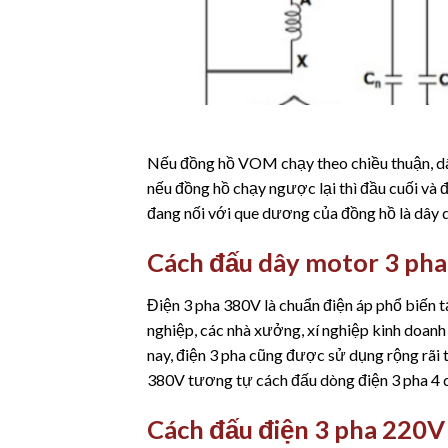
Nếu đồng hồ VOM chạy theo chiều thuận, dâ
nếu đồng hồ chạy ngược lại thì đầu cuối và 
đang nối với que dương của đồng hồ là dây 
Cách đấu dây motor 3 ph
Điện 3 pha 380V là chuẩn điện áp phổ biến 
nghiệp, các nhà xưởng, xí nghiệp kinh doanh
nay, điện 3 pha cũng được sử dụng rộng rãi 
380V tương tự cách đấu dòng điện 3 pha 4 
Cách đấu điện 3 pha 220V