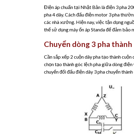
Điện áp chuẩn tại Nhật Bản là điện 3 pha 20
pha 4 dây. Cách đấu điện motor 3 pha thườn
các nhà xưởng. Hiện nay, việc tận dụng nguồ
thể sử dụng máy ổn áp Standa để đảm bảo mứ
Chuyển dòng 3 pha thành 
Cần sắp xếp 2 cuộn dây pha tạo thành cuộn d
chọn tạo thành góc lệch pha giữa dòng điện 
chuyển đổi đấu điện dây 3 pha chuyển thành 