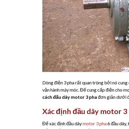
Dòng điện 3 pha rất quan trọng bởi nó cung
vận hành máy móc. Để cung cấp điện cho mot
cách đấu dây motor 3 pha
đơn giản dưới 
Xác định đầu dây motor 3
Để xác định đầu dây
motor 3 pha
6 đầu dây,