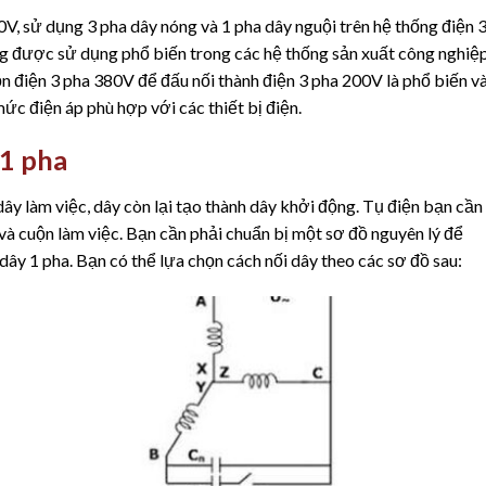
0V, sử dụng 3 pha dây nóng và 1 pha dây nguội trên hệ thống điện 
g được sử dụng phổ biến trong các hệ thống sản xuất công nghiệ
n điện 3 pha 380V để đấu nối thành điện 3 pha 200V là phổ biến v
c điện áp phù hợp với các thiết bị điện.
1 pha
ây làm việc, dây còn lại tạo thành dây khởi động. Tụ điện bạn cần
và cuộn làm việc. Bạn cần phải chuẩn bị một sơ đồ nguyên lý để
dây 1 pha. Bạn có thể lựa chọn cách nối dây theo các sơ đồ sau: