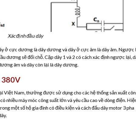
Xác định đầu dây
y ở cực dương là dây dương và dây ở cực âm là dây âm. Ngược l
đầu dương sẽ đổi chỗ. Cặp dây 1 và 2 có cách xác định ngược lại, 
dương âm và dây còn lại là dây dương.
a 380V
tại Việt Nam, thường được sử dụng cho các hệ thống sản xuất cô
 có nhiều máy móc công suất lớn và yêu cầu cao về dòng điện. Hiệ
trong một số hộ gia đình có điều kiện và cách đấu dây motor 3 pha
dây.