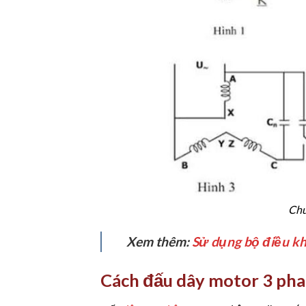
Chu
Xem thêm:
Sử dụng bộ điều kh
Cách đấu dây motor 3 pha