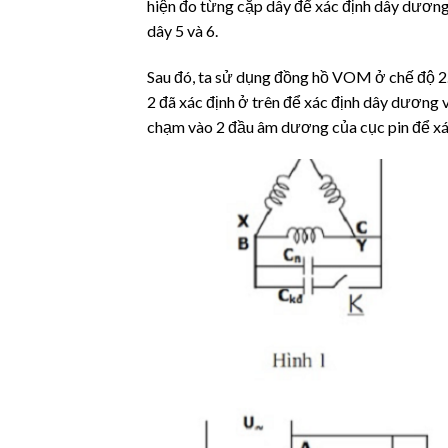
hiện đo từng cặp dây để xác định dây dương v
dây 5 và 6.
Sau đó, ta sử dụng đồng hồ VOM ở chế độ
2 đã xác định ở trên để xác định dây dương và
chạm vào 2 đầu âm dương của cục pin để xác