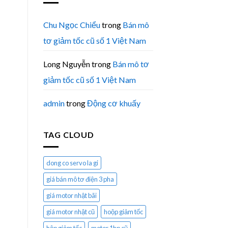
Chu Ngọc Chiểu
trong
Bán mô
tơ giảm tốc cũ số 1 Việt Nam
Long Nguyễn
trong
Bán mô tơ
giảm tốc cũ số 1 Việt Nam
admin
trong
Động cơ khuấy
TAG CLOUD
dong co servo la gi
giá bán mô tơ điện 3 pha
giá motor nhật bãi
giá motor nhật cũ
hoộp giảm tốc