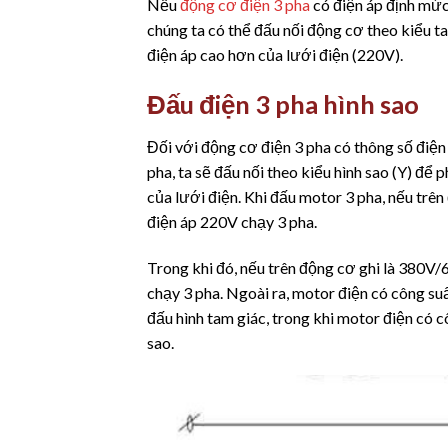
Nếu
động cơ điện 3 pha
có điện áp định mức
chúng ta có thể đấu nối động cơ theo kiểu 
điện áp cao hơn của lưới điện (220V).
Đấu điện 3 pha hình sao
Đối với động cơ điện 3 pha có thông số điệ
pha, ta sẽ đấu nối theo kiểu hình sao (Y) đ
của lưới điện. Khi đấu motor 3 pha, nếu trên
điện áp 220V chạy 3 pha.
Trong khi đó, nếu trên động cơ ghi là 380V/
chạy 3 pha. Ngoài ra, motor điện có công s
đấu hình tam giác, trong khi motor điện có 
sao.