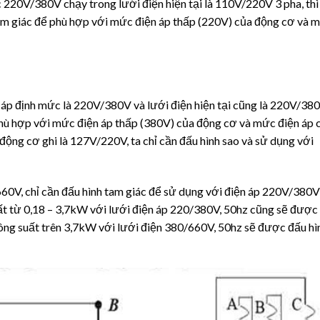
 220V/380V chạy trong lưới điện hiện tại là 110V/220V 3 pha, thì
tam giác để phù hợp với mức điện áp thấp (220V) của động cơ và 
n áp định mức là 220V/380V và lưới điện hiện tại cũng là 220V/38
ể phù hợp với mức điện áp thấp (380V) của động cơ và mức điện áp 
 động cơ ghi là 127V/220V, ta chỉ cần đấu hình sao và sử dụng với
660V, chỉ cần đấu hình tam giác để sử dụng với điện áp 220V/380V
uất từ 0,18 – 3,7kW với lưới điện áp 220/380V, 50hz cũng sẽ được
công suất trên 3,7kW với lưới điện 380/660V, 50hz sẽ được đấu hì