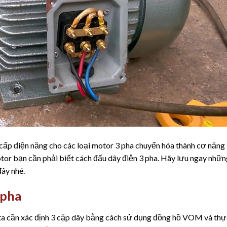
 cấp điện năng cho các loại motor 3 pha chuyển hóa thành cơ năng
or bạn cần phải biết cách đấu dây điện 3 pha. Hãy lưu ngay nhữn
đây nhé.
 pha
 ta cần xác định 3 cặp dây bằng cách sử dụng đồng hồ VOM và thự