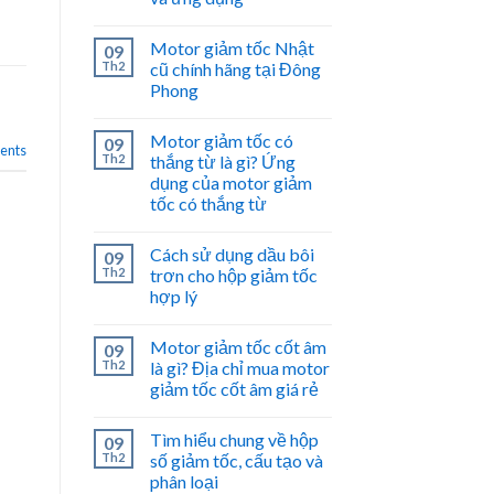
Motor giảm tốc Nhật
09
Th2
cũ chính hãng tại Đông
Phong
Motor giảm tốc có
09
nts
Th2
thắng từ là gì? Ứng
dụng của motor giảm
tốc có thắng từ
Cách sử dụng dầu bôi
09
Th2
trơn cho hộp giảm tốc
hợp lý
Motor giảm tốc cốt âm
09
Th2
là gì? Địa chỉ mua motor
giảm tốc cốt âm giá rẻ
Tìm hiểu chung về hộp
09
Th2
số giảm tốc, cấu tạo và
phân loại