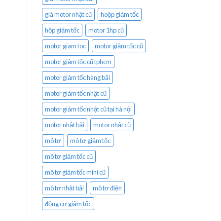
giá motor nhật cũ
hoộp giảm tốc
hộp giảm tốc
motor 1hp cũ
motor giam toc
motor giảm tốc cũ
motor giảm tốc cũ tphcm
motor giảm tốc hàng bãi
motor giảm tốc nhật cũ
motor giảm tốc nhật cũ tại hà nội
motor nhật bãi
motor nhật cũ
mô tơ
mô tơ giảm tốc
mô tơ giảm tốc cũ
mô tơ giảm tốc mini cũ
mô tơ nhật bãi
mô tơ điện
động cơ giảm tốc