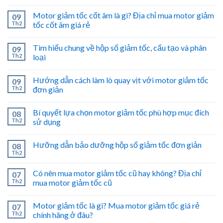
Motor giảm tốc cốt âm là gì? Địa chỉ mua motor giảm
09
Th2
tốc cốt âm giá rẻ
Tìm hiểu chung về hộp số giảm tốc, cấu tạo và phân
09
Th2
loại
Hướng dẫn cách làm lò quay vịt với motor giảm tốc
09
Th2
đơn giản
Bí quyết lựa chọn motor giảm tốc phù hợp mục đích
08
Th2
sử dụng
Hưỡng dẫn bảo dưỡng hộp số giảm tốc đơn giản
08
Th2
Có nên mua motor giảm tốc cũ hay không? Địa chỉ
07
Th2
mua motor giảm tốc cũ
Motor giảm tốc là gì? Mua motor giảm tốc giá rẻ
07
Th2
chính hãng ở đâu?