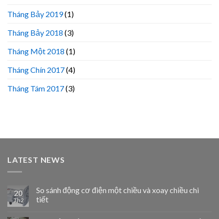
Tháng Bảy 2019
(1)
Tháng Bảy 2018
(3)
Tháng Một 2018
(1)
Tháng Chín 2017
(4)
Tháng Tám 2017
(3)
LATEST NEWS
So sánh động cơ điện một chiều và xoay chiều chi
20
tiết
Th2