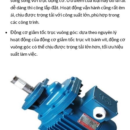
song song với trục động cơ. Ưu điểm của loại này đó là rất
dễ dàng thi công lắp đặt. Hoạt động vận hành cũng rất êm
ái, chịu được trọng tải với công suất lớn, phù hợp trong
các công trình.
Động cơ giảm tốc trục vuông góc: dựa theo nguyên lý
hoạt động của động cơ giảm tốc trục vít bánh vít, động cơ
vuông góc có thể chịu được trọng tải lớn hơn, tối ưu hiệu
suất làm việc.