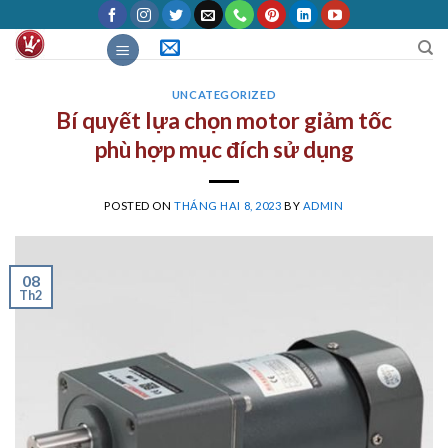
Skip
to
content
UNCATEGORIZED
Bí quyết lựa chọn motor giảm tốc
phù hợp mục đích sử dụng
POSTED ON
THÁNG HAI 8, 2023
BY
ADMIN
08
Th2