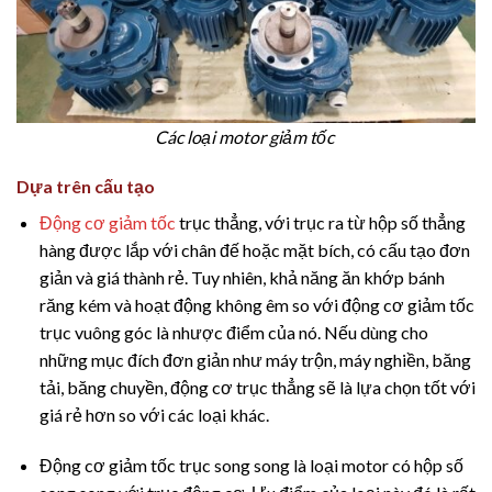
Các loại motor giảm tốc
Dựa trên cấu tạo
Động cơ giảm tốc
trục thẳng, với trục ra từ hộp số thẳng
hàng được lắp với chân đế hoặc mặt bích, có cấu tạo đơn
giản và giá thành rẻ. Tuy nhiên, khả năng ăn khớp bánh
răng kém và hoạt động không êm so với động cơ giảm tốc
trục vuông góc là nhược điểm của nó. Nếu dùng cho
những mục đích đơn giản như máy trộn, máy nghiền, băng
tải, băng chuyền, động cơ trục thẳng sẽ là lựa chọn tốt với
giá rẻ hơn so với các loại khác.
Động cơ giảm tốc trục song song là loại motor có hộp số