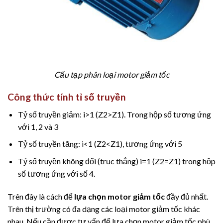
Cấu tạp phân loại motor giảm tốc
Công thức tính tỉ số truyền
Tỷ số truyền giảm: i>1 (Z2>Z1). Trong hộp số tương ứng
với 1, 2 và 3
Tỷ số truyền tăng: i<1 (Z2<Z1), tương ứng với 5
Tỷ số truyền không đổi (trục thẳng) i=1 (Z2=Z1) trong hộp
số tương ứng với số 4.
Trên đây là cách để
lựa chọn motor giảm tốc
đầy đủ nhất.
Trên thị trường có đa dạng các loại motor giảm tốc khác
nhau. Nếu cần được tư vấn để lựa chọn motor giảm tốc phù