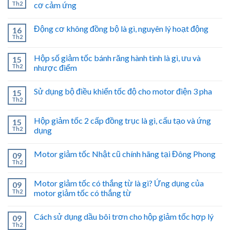
Th2
cơ cảm ứng
Động cơ không đồng bộ là gì, nguyên lý hoạt động
16
Th2
Hộp số giảm tốc bánh răng hành tinh là gì, ưu và
15
Th2
nhược điểm
Sử dụng bộ điều khiển tốc độ cho motor điện 3 pha
15
Th2
Hộp giảm tốc 2 cấp đồng trục là gì, cấu tạo và ứng
15
Th2
dụng
Motor giảm tốc Nhật cũ chính hãng tại Đông Phong
09
Th2
Motor giảm tốc có thắng từ là gì? Ứng dụng của
09
Th2
motor giảm tốc có thắng từ
Cách sử dụng dầu bôi trơn cho hộp giảm tốc hợp lý
09
Th2