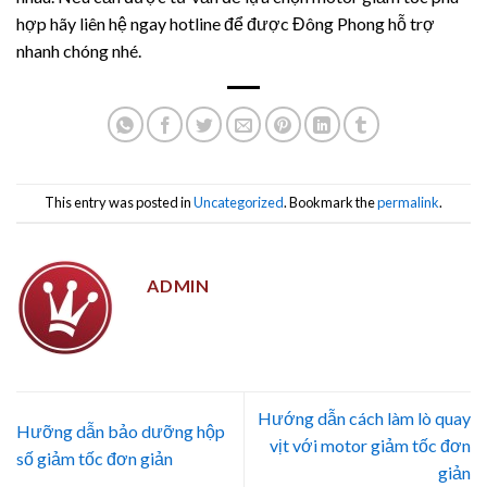
hợp hãy liên hệ ngay hotline để được Đông Phong hỗ trợ
nhanh chóng nhé.
This entry was posted in
Uncategorized
. Bookmark the
permalink
.
ADMIN
Hướng dẫn cách làm lò quay
Hưỡng dẫn bảo dưỡng hộp
vịt với motor giảm tốc đơn
số giảm tốc đơn giản
giản