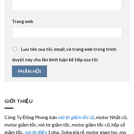
Trang web
Lưu tên của tôi, email, và trang web trong trình
duyệt này cho lần bình luận kế tiếp của tôi.
GIỚI THIỆU
Công Ty Đông Phong bán
mô tơ giảm tốc cũ
, motor Nhật cũ,
motor giảm tốc, mô tơ giảm tốc, motor giảm tốc cũ, hộp số
giảm tốc,
mô tơ điện
1 pha, 3 pha giá rẻ, motor giam toc, mo