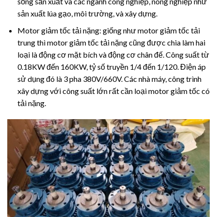
sống sản xuất và các ngành công nghiệp, nông nghiệp như
sản xuất lúa gạo, môi trường, và xây dựng.
Motor giảm tốc tải nặng: giống như motor giảm tốc tải
trung thì motor giảm tốc tải nặng cũng được chia làm hai
loại là động cơ mặt bích và động cơ chân đế. Công suất từ
0.18KW đến 160KW, tỷ số truyền 1/4 đến 1/120. Điện áp
sử dụng đó là 3 pha 380V/660V. Các nhà máy, công trình
xây dựng với công suất lớn rất cần loại motor giảm tốc có
tải nặng.