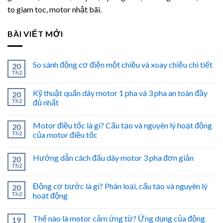
to giam toc, motor nhật bãi.
BÀI VIẾT MỚI
So sánh động cơ điện một chiều và xoay chiều chi tiết
20
Th2
Kỹ thuật quấn dây motor 1 pha và 3 pha an toàn đầy
20
Th2
đủ nhất
Motor điều tốc là gì? Cấu tạo và nguyên lý hoạt động
20
Th2
của motor điều tốc
Hướng dẫn cách đấu dây motor 3 pha đơn giản
20
Th2
Động cơ bước là gì? Phân loại, cấu tạo và nguyên lý
20
Th2
hoạt động
Thế nào là motor cảm ứng từ? Ứng dụng của động
19