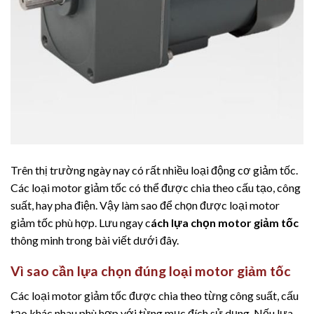
Trên thị trường ngày nay có rất nhiều loại động cơ giảm tốc.
Các loại motor giảm tốc có thể được chia theo cấu tạo, công
suất, hay pha điện. Vậy làm sao để chọn được loại motor
giảm tốc phù hợp. Lưu ngay c
ách lựa chọn motor giảm tốc
thông minh trong bài viết dưới đây.
Vì sao cần lựa chọn đúng loại motor giảm tốc
Các loại motor giảm tốc được chia theo từng công suất, cấu
tạo khác nhau phù hợp với từng mục đích sử dụng. Nếu lựa