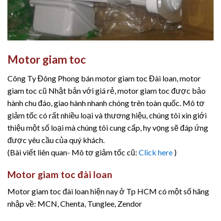
Motor giam toc
Công Ty Đông Phong bán motor giam toc Đài loan, motor
giam toc cũ Nhật bản với giá rẻ, motor giam toc được bảo
hành chu đáo, giao hành nhanh chóng trên toàn quốc. Mô tơ
giảm tốc có rất nhiều loại và thương hiệu, chúng tôi xin giới
thiệu một số loại mà chúng tôi cung cấp, hy vọng sẽ đáp ứng
được yêu cầu của quý khách.
(Bài viết liên quan- Mô tơ giảm tốc cũ:
Click here
)
Motor giam toc đài loan
Motor giam toc đài loan hiện nay ở Tp HCM có một số hãng
nhập về: MCN, Chenta, Tunglee, Zendor