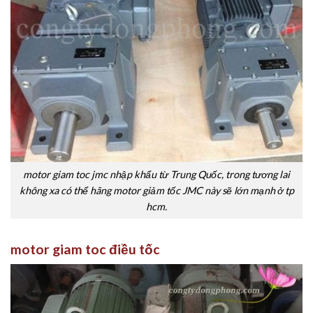
motor giam toc jmc nhập khẩu từ Trung Quốc, trong tương lai
không xa có thể hãng motor giảm tốc JMC này sẽ lớn mạnh ở tp
hcm.
motor giam toc điều tốc