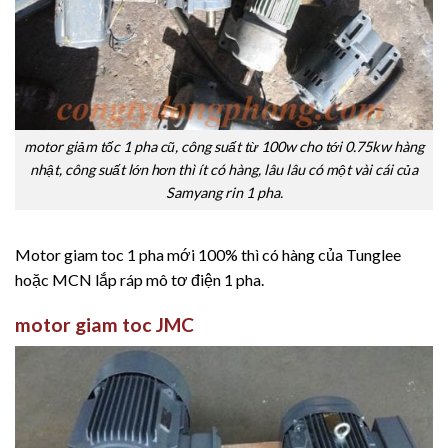
motor giảm tốc 1 pha cũ, công suất từ 100w cho tới 0.75kw hàng
nhật, công suất lớn hơn thì ít có hàng, lâu lâu có một vài cái của
Samyang rin 1 pha.
Motor giam toc 1 pha mới 100% thì có hàng của Tunglee
hoặc MCN lắp ráp mô tơ điện 1 pha.
motor giam toc JMC