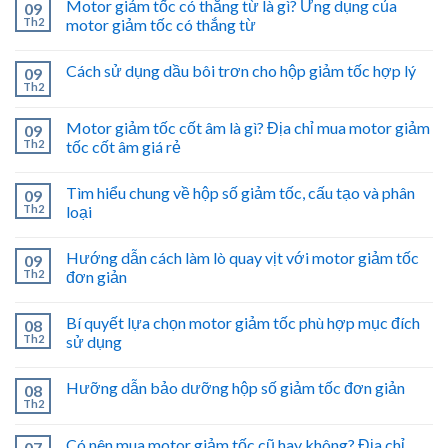
Motor giảm tốc có thắng từ là gì? Ứng dụng của
09
Th2
motor giảm tốc có thắng từ
Cách sử dụng dầu bôi trơn cho hộp giảm tốc hợp lý
09
Th2
Motor giảm tốc cốt âm là gì? Địa chỉ mua motor giảm
09
Th2
tốc cốt âm giá rẻ
Tìm hiểu chung về hộp số giảm tốc, cấu tạo và phân
09
Th2
loại
Hướng dẫn cách làm lò quay vịt với motor giảm tốc
09
Th2
đơn giản
Bí quyết lựa chọn motor giảm tốc phù hợp mục đích
08
Th2
sử dụng
Hưỡng dẫn bảo dưỡng hộp số giảm tốc đơn giản
08
Th2
Có nên mua motor giảm tốc cũ hay không? Địa chỉ
07