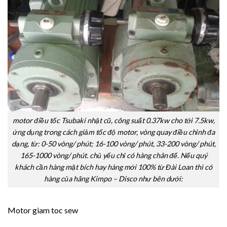
motor điều tốc Tsubaki nhật cũ, công suất 0.37kw cho tới 7.5kw,
ứng dụng trong cách giảm tốc độ motor, vòng quay điều chỉnh đa
dạng, từ: 0-50 vòng/ phút; 16-100 vòng/ phút, 33-200 vòng/ phút,
165-1000 vòng/ phút. chủ yếu chỉ có hàng chân đế. Nếu quý
khách cần hàng mặt bích hay hàng mới 100% từ Đài Loan thì có
hàng của hãng Kimpo – Disco như bên dưới:
Motor giam toc sew