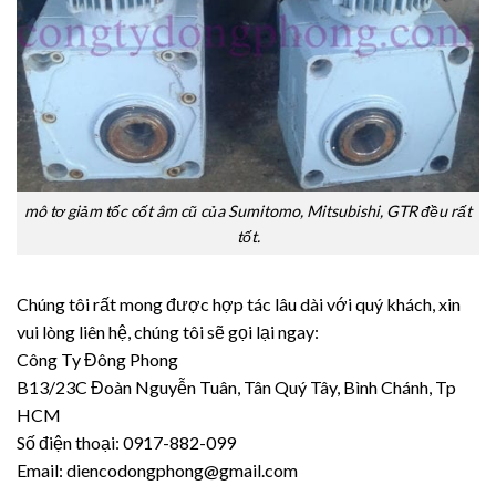
mô tơ giảm tốc cốt âm cũ của Sumitomo, Mitsubishi, GTR đều rất
tốt.
Chúng tôi rất mong được hợp tác lâu dài với quý khách, xin
vui lòng liên hệ, chúng tôi sẽ gọi lại ngay:
Công Ty Đông Phong
B13/23C Đoàn Nguyễn Tuân, Tân Quý Tây, Bình Chánh, Tp
HCM
Số điện thoại: 0917-882-099
Email: diencodongphong@gmail.com