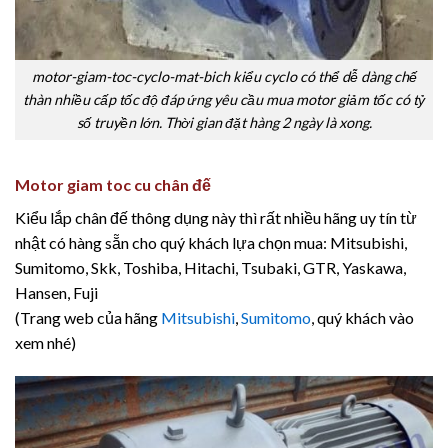
motor-giam-toc-cyclo-mat-bich kiểu cyclo có thể dễ dàng chế
thàn nhiều cấp tốc độ đáp ứng yêu cầu mua motor giảm tốc có tỷ
số truyền lớn. Thời gian đặt hàng 2 ngày là xong.
Motor giam toc cu chân đế
Kiểu lắp chân đế thông dụng này thì rất nhiều hãng uy tín từ
nhật có hàng sẵn cho quý khách lựa chọn mua: Mitsubishi,
Sumitomo, Skk, Toshiba, Hitachi, Tsubaki, GTR, Yaskawa,
Hansen, Fuji
(Trang web của hãng
Mitsubishi
,
Sumitomo
, quý khách vào
xem nhé)