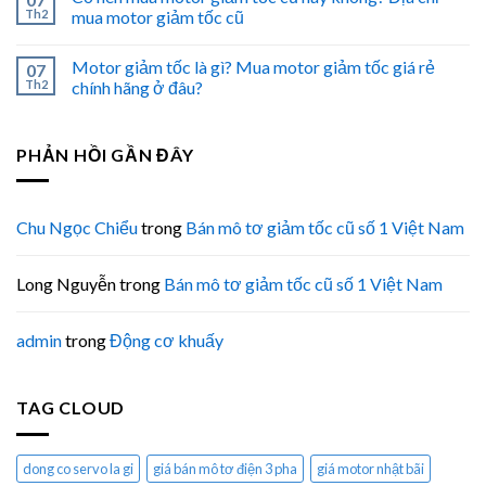
Th2
mua motor giảm tốc cũ
Motor giảm tốc là gì? Mua motor giảm tốc giá rẻ
07
Th2
chính hãng ở đâu?
PHẢN HỒI GẦN ĐÂY
Chu Ngọc Chiểu
trong
Bán mô tơ giảm tốc cũ số 1 Việt Nam
Long Nguyễn
trong
Bán mô tơ giảm tốc cũ số 1 Việt Nam
admin
trong
Động cơ khuấy
TAG CLOUD
dong co servo la gi
giá bán mô tơ điện 3 pha
giá motor nhật bãi