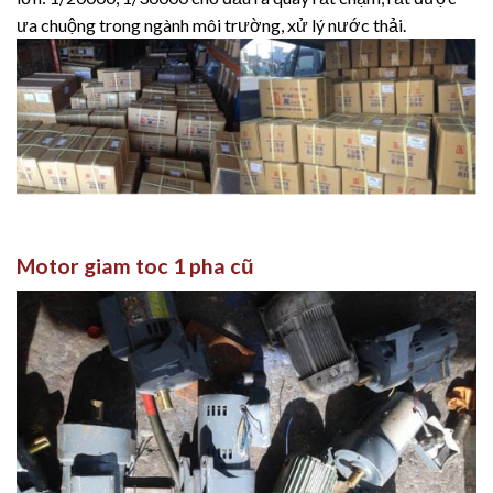
ưa chuộng trong ngành môi trường, xử lý nước thải.
Motor giam toc 1 pha cũ