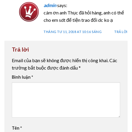
admin
says:
cám ơn anh Thục đã hỏi hàng, anh có thể
cho em sdt để tiện trao đổi dc ko ạ
THÁNG TƯ 11, 2018 AT 10:16 SÁNG
TRẢ LỜI
Trả lời
Email của bạn sẽ không được hiển thị công khai.
Các
trường bắt buộc được đánh dấu
*
Bình luận
*
Tên
*