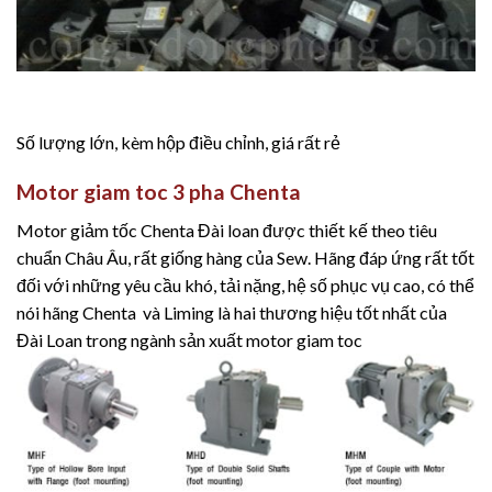
Số lượng lớn, kèm hộp điều chỉnh, giá rất rẻ
Motor giam toc 3 pha Chenta
Motor giảm tốc Chenta Đài loan được thiết kế theo tiêu
chuẩn Châu Âu, rất giống hàng của Sew. Hãng đáp ứng rất tốt
đối với những yêu cầu khó, tải nặng, hệ số phục vụ cao, có thể
nói hãng Chenta và Liming là hai thương hiệu tốt nhất của
Đài Loan trong ngành sản xuất motor giam toc