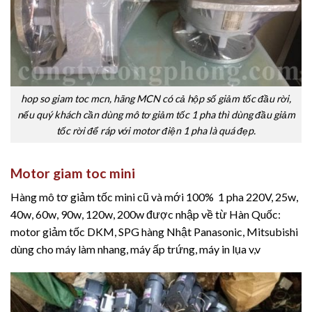
hop so giam toc mcn, hãng MCN có cả hộp số giảm tốc đầu rời,
nếu quý khách cần dùng mô tơ giảm tốc 1 pha thì dùng đầu giảm
tốc rời để ráp với motor điện 1 pha là quá đẹp.
Motor giam toc mini
Hàng mô tơ giảm tốc mini cũ và mới 100% 1 pha 220V, 25w,
40w, 60w, 90w, 120w, 200w được nhập về từ Hàn Quốc:
motor giảm tốc DKM, SPG hàng Nhật Panasonic, Mitsubishi
dùng cho máy làm nhang, máy ấp trứng, máy in lụa v,v