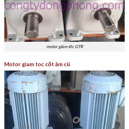
motor giảm tốc GTR
Motor giam toc cốt âm cũ