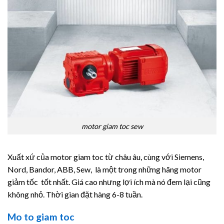
motor giam toc sew
Xuất xứ của motor giam toc từ châu âu, cùng với Siemens,
Nord, Bandor, ABB, Sew, là một trong những hãng motor
giảm tốc tốt nhất. Giá cao nhưng lợi ích mà nó đem lại cũng
không nhỏ. Thời gian đặt hàng 6-8 tuần.
Mo to giam toc