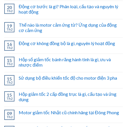
Động cơ bước là gì? Phân loại, cấu tạo và nguyên lý
20
Th2
hoạt động
Thế nào là motor cảm ứng từ? Ứng dụng của động
19
Th2
cơ cảm ứng
Động cơ không đồng bộ là gì, nguyên lý hoạt động
16
Th2
Hộp số giảm tốc bánh răng hành tinh là gì, ưu và
15
Th2
nhược điểm
Sử dụng bộ điều khiển tốc độ cho motor điện 3 pha
15
Th2
Hộp giảm tốc 2 cấp đồng trục là gì, cấu tạo và ứng
15
Th2
dụng
Motor giảm tốc Nhật cũ chính hãng tại Đông Phong
09
Th2