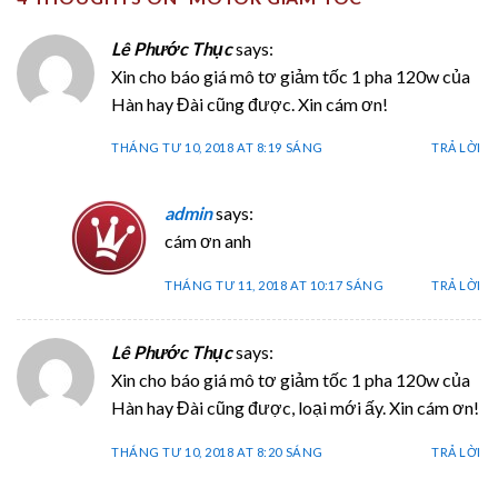
Lê Phước Thục
says:
Xin cho báo giá mô tơ giảm tốc 1 pha 120w của
Hàn hay Đài cũng được. Xin cám ơn!
THÁNG TƯ 10, 2018 AT 8:19 SÁNG
TRẢ LỜI
admin
says:
cám ơn anh
THÁNG TƯ 11, 2018 AT 10:17 SÁNG
TRẢ LỜI
Lê Phước Thục
says:
Xin cho báo giá mô tơ giảm tốc 1 pha 120w của
Hàn hay Đài cũng được, loại mới ấy. Xin cám ơn!
THÁNG TƯ 10, 2018 AT 8:20 SÁNG
TRẢ LỜI