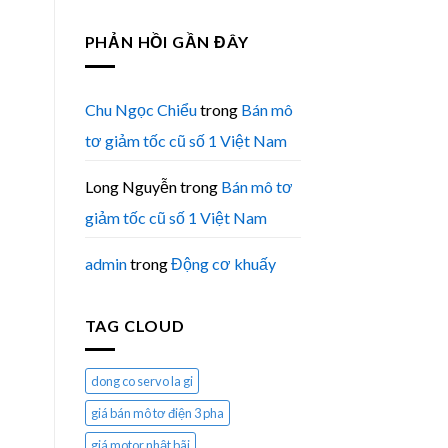
PHẢN HỒI GẦN ĐÂY
Chu Ngọc Chiểu
trong
Bán mô
tơ giảm tốc cũ số 1 Việt Nam
Long Nguyễn
trong
Bán mô tơ
giảm tốc cũ số 1 Việt Nam
admin
trong
Động cơ khuấy
TAG CLOUD
dong co servo la gi
giá bán mô tơ điện 3 pha
giá motor nhật bãi