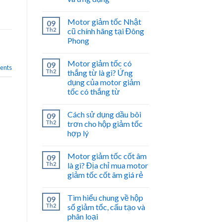
Motor giảm tốc Nhật
09
Th2
cũ chính hãng tại Đông
Phong
Motor giảm tốc có
09
nts
Th2
thắng từ là gì? Ứng
dụng của motor giảm
tốc có thắng từ
Cách sử dụng dầu bôi
09
Th2
trơn cho hộp giảm tốc
hợp lý
Motor giảm tốc cốt âm
09
Th2
là gì? Địa chỉ mua motor
giảm tốc cốt âm giá rẻ
Tìm hiểu chung về hộp
09
Th2
số giảm tốc, cấu tạo và
phân loại