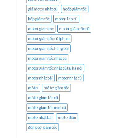
giá motor nhật cũ
hoộp giảm tốc
hộp giảm tốc
motor 1hp cũ
motor giam toc
motor giảm tốc cũ
motor giảm tốc cũ tphcm
motor giảm tốc hàng bãi
motor giảm tốc nhật cũ
motor giảm tốc nhật cũ tại hà nội
motor nhật bãi
motor nhật cũ
mô tơ
mô tơ giảm tốc
mô tơ giảm tốc cũ
mô tơ giảm tốc mini cũ
mô tơ nhật bãi
mô tơ điện
động cơ giảm tốc