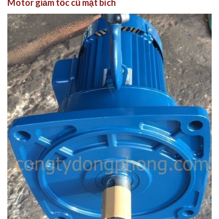
Motor giảm tốc cũ mặt bích