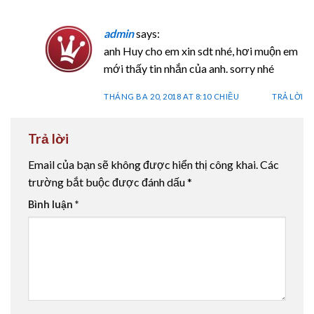
admin
says:
anh Huy cho em xin sdt nhé, hơi muộn em
mới thấy tin nhắn của anh. sorry nhé
THÁNG BA 20, 2018 AT 8:10 CHIỀU
TRẢ LỜI
Trả lời
Email của bạn sẽ không được hiển thị công khai.
Các
trường bắt buộc được đánh dấu
*
Bình luận
*