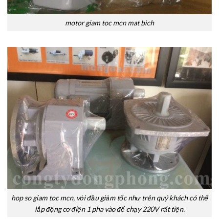
motor giam toc mcn mat bich
hop so giam toc mcn, với đầu giảm tốc như trên quý khách có thể
lắp động cơ điện 1 pha vào để chạy 220V rất tiện.