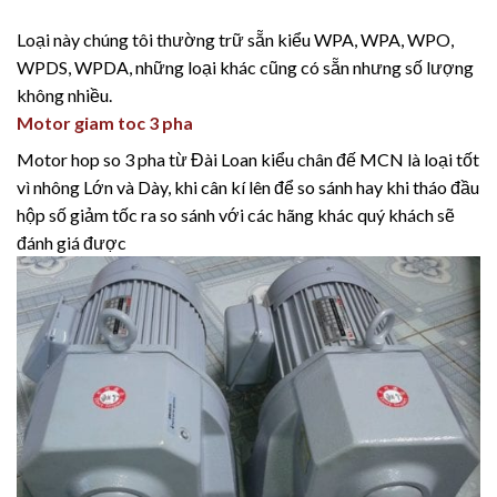
Loại này chúng tôi thường trữ sẵn kiểu WPA, WPA, WPO,
WPDS, WPDA, những loại khác cũng có sẵn nhưng số lượng
không nhiều.
Motor giam toc 3 pha
Motor hop so 3 pha từ Đài Loan kiểu chân đế MCN là loại tốt
vì nhông Lớn và Dày, khi cân kí lên để so sánh hay khi tháo đầu
hộp số giảm tốc ra so sánh với các hãng khác quý khách sẽ
đánh giá được