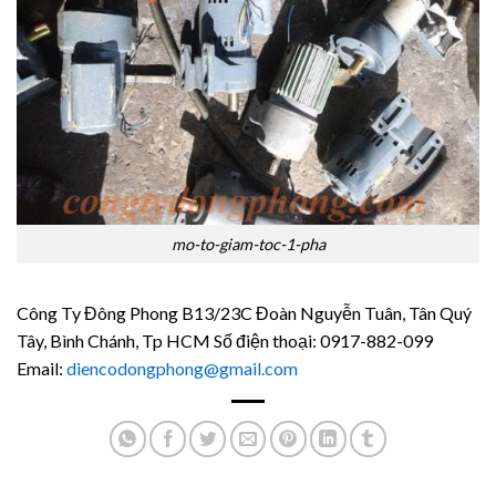
mo-to-giam-toc-1-pha
Công Ty Đông Phong B13/23C Đoàn Nguyễn Tuân, Tân Quý
Tây, Bình Chánh, Tp HCM Số điện thoại: 0917-882-099
Email:
diencodongphong@gmail.com