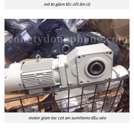
mô tơ giảm tốc cốt âm cũ
motor giam toc cot am sumitomo đầu xéo