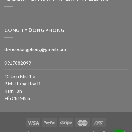
CÔNG TY ĐÔNG PHONG
diencodongphong@gmail.com
0917882099
42 Liên Khu 4-5
Bình Hưng Hoà B
Bình Tân
Hồ Chí Minh