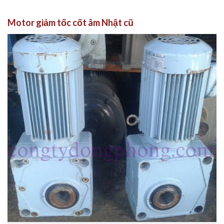
Motor giảm tốc cốt âm Nhật cũ