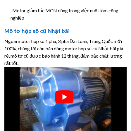
Motor giảm tốc MCN dùng trong việc nuôi tôm công
nghiệp
Mô tơ hộp số cũ Nhật bãi
Ngoài motor hop so 1 pha, 3 pha Đài Loan, Trung Quốc mới
100%, chúng tôi còn bán dòng motor hop số cũ Nhật bãi giá
rẻ, mô tơ cũ được bảo hành 12 tháng, đảm bảo chất lượng
rất tốt.