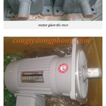
motor giảm tốc mcn