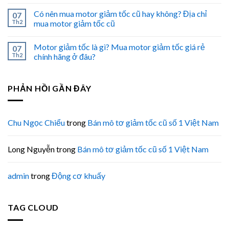
Có nên mua motor giảm tốc cũ hay không? Địa chỉ
07
Th2
mua motor giảm tốc cũ
Motor giảm tốc là gì? Mua motor giảm tốc giá rẻ
07
Th2
chính hãng ở đâu?
PHẢN HỒI GẦN ĐÂY
Chu Ngọc Chiểu
trong
Bán mô tơ giảm tốc cũ số 1 Việt Nam
Long Nguyễn
trong
Bán mô tơ giảm tốc cũ số 1 Việt Nam
admin
trong
Động cơ khuấy
TAG CLOUD