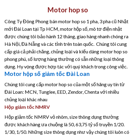
Motor hop so
Công Ty Đông Phong bán motor hop so 1 pha, 3 pha cũ Nhật
mới Đài Loan tại Tp HCM, motor hộp số, mô tơ điện nhật
được chúng tôi bảo hành 12 tháng, giao hàng nhanh chóng ra
Hà Nội, Đà Nẵng và các tỉnh trên toàn quốc. Chúng tôi cung
cấp giá cả phải chăng, chủng loại và kiểu dáng motor hop so
phong phú, số lượng hàng thường có sẵn những loại thông
dụng. Hy vọng được hợp tác với quý khách trong công việc.
Motor hộp số giảm tốc Đài Loan
Chúng tôi cung cấp motor hop so của một số hãng uy tín từ
Đài Loan: MCN, Tunglee, EED, Zendor, Chenta với nhiều
chủng loại khác nhau
Hộp giảm tốc NMRV
Hộp giảm tốc NMRV vỏ nhôm, size thông dụng thường
được khách hàng ưa chuộng là 50, 63,75 tỷ số truyền 1/20.
1/30, 1/50. Những size thông dụng như vậy chúng tôi luôn có