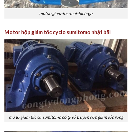
motor-giam-toc-mat-bich-gtr
Motor hộp giảm tốc cyclo sumitomo nhật bãi
mô tơ giảm tốc cũ sumitomo có tỷ số truyền hộp giảm tốc rộng