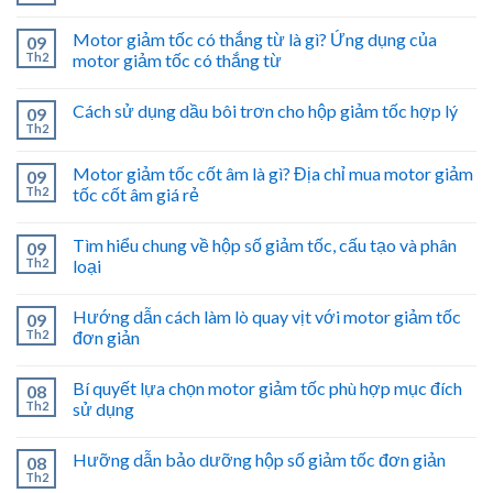
Motor giảm tốc có thắng từ là gì? Ứng dụng của
09
Th2
motor giảm tốc có thắng từ
Cách sử dụng dầu bôi trơn cho hộp giảm tốc hợp lý
09
Th2
Motor giảm tốc cốt âm là gì? Địa chỉ mua motor giảm
09
Th2
tốc cốt âm giá rẻ
Tìm hiểu chung về hộp số giảm tốc, cấu tạo và phân
09
Th2
loại
Hướng dẫn cách làm lò quay vịt với motor giảm tốc
09
Th2
đơn giản
Bí quyết lựa chọn motor giảm tốc phù hợp mục đích
08
Th2
sử dụng
Hưỡng dẫn bảo dưỡng hộp số giảm tốc đơn giản
08
Th2