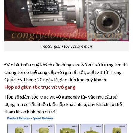
motor giam toc cot am mcn
Đặc biệt nếu quý khách cần dùng size 63 với số lượng lớn thì
chúng tôi có thể cung cấp với giá rất tốt, xuất xứ từ Trung
Quốc. Đặt hàng 20 ngày là giao đến kho quý khách.
Hộp số giảm tốc trục vít vỏ gang
Hộp số giảm tốc trục vít vỏ gang này tùy vào nhu cầu sử
dụng mà có rất nhiều kiểu lắp khác nhau, quý khách có thể
tham khảo hình bên dưới: