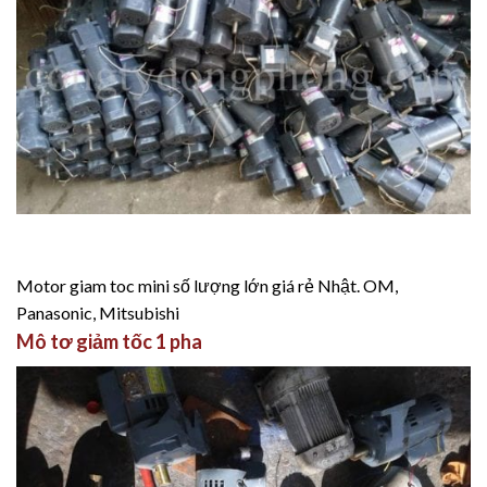
Motor giam toc mini số lượng lớn giá rẻ Nhật. OM,
Panasonic, Mitsubishi
Mô tơ giảm tốc 1 pha