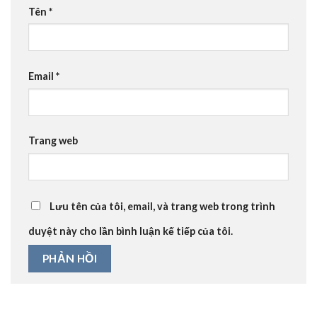
Tên
*
Email
*
Trang web
Lưu tên của tôi, email, và trang web trong trình
duyệt này cho lần bình luận kế tiếp của tôi.