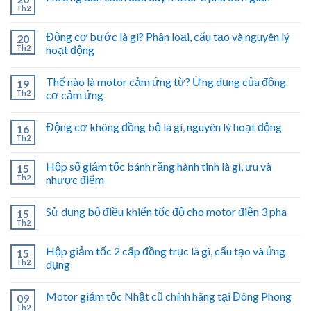
Th2
Động cơ bước là gì? Phân loại, cấu tạo và nguyên lý
20
Th2
hoạt động
Thế nào là motor cảm ứng từ? Ứng dụng của động
19
Th2
cơ cảm ứng
Động cơ không đồng bộ là gì, nguyên lý hoạt động
16
Th2
Hộp số giảm tốc bánh răng hành tinh là gì, ưu và
15
Th2
nhược điểm
Sử dụng bộ điều khiển tốc độ cho motor điện 3 pha
15
Th2
Hộp giảm tốc 2 cấp đồng trục là gì, cấu tạo và ứng
15
Th2
dụng
Motor giảm tốc Nhật cũ chính hãng tại Đông Phong
09
Th2