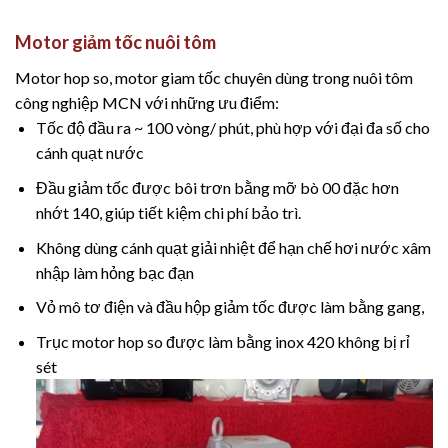
Motor giảm tốc nuôi tôm
Motor hop so, motor giam tốc chuyên dùng trong nuôi tôm
công nghiệp MCN với những ưu điểm:
Tốc độ đầu ra ~ 100 vòng/ phút, phù hợp với đại đa số cho
cánh quạt nước
Đầu giảm tốc được bôi trơn bằng mỡ bò 00 đặc hơn
nhớt 140, giúp tiết kiệm chi phí bảo trì.
Không dùng cánh quạt giải nhiệt để hạn chế hơi nước xâm
nhập làm hỏng bạc đạn
Vỏ mô tơ điện và đầu hộp giảm tốc được làm bằng gang,
Trục motor hop so được làm bằng inox 420 không bị rỉ
sét