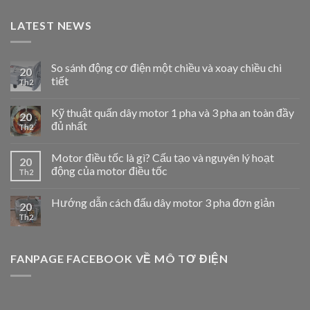
LATEST NEWS
So sánh động cơ điện một chiều và xoay chiều chi
20
tiết
Th2
Kỹ thuật quấn dây motor 1 pha và 3 pha an toàn đầy
20
đủ nhất
Th2
Motor điều tốc là gì? Cấu tạo và nguyên lý hoạt
20
động của motor điều tốc
Th2
Hướng dẫn cách đấu dây motor 3 pha đơn giản
20
Th2
FANPAGE FACEBOOK VỀ MÔ TƠ ĐIỆN