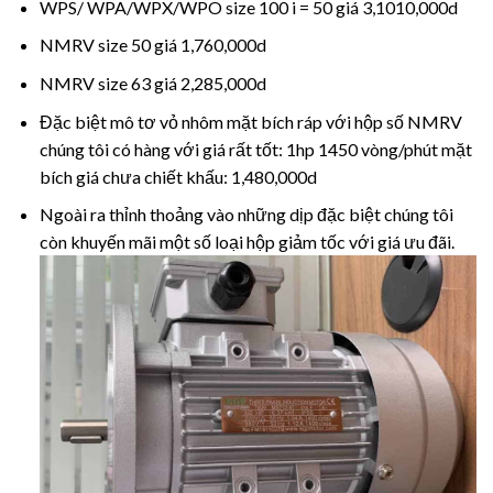
WPS/ WPA/WPX/WPO size 100 i = 50 giá 3,1010,000d
NMRV size 50 giá 1,760,000d
NMRV size 63 giá 2,285,000d
Đặc biệt mô tơ vỏ nhôm mặt bích ráp với hộp số NMRV
chúng tôi có hàng với giá rất tốt: 1hp 1450 vòng/phút mặt
bích giá chưa chiết khấu: 1,480,000d
Ngoài ra thỉnh thoảng vào những dịp đặc biệt chúng tôi
còn khuyến mãi một số loại hộp giảm tốc với giá ưu đãi.