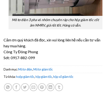
Mô tơ điện 3 pha vỏ nhôm chuyên ráp cho hộp giảm tốc cốt
âm NMRV, giá rất tốt. Hàng có sẵn.
Cảm ơn quý khách đã đọc, xin vui lòng liên hệ nếu cần tư vấn
hay mua hàng.
Công Ty Đông Phong
Sdt: 0917-882-099
Danh mục:
Mô tơ điện
,
Mô tơ giảm tốc
Từ khóa:
hoộp giảm tốc
,
hộp giảm tốc
,
hộp số giảm tốc