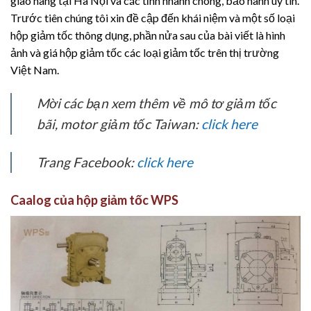
giao hàng tại Hà Nội và các tỉnh nhanh chóng, bảo hành uy tín.
Trước tiên chúng tôi xin đề cập đến khái niệm và một số loại
hộp giảm tốc thông dụng, phần nửa sau của bài viết là hình
ảnh và giá hộp giảm tốc các loại giảm tốc trên thị trường
Việt Nam.
Mời các bạn xem thêm về mô tơ giảm tốc
bãi, motor giảm tốc Taiwan:
click here
Trang Facebook:
click here
Caalog của hộp giảm tốc WPS