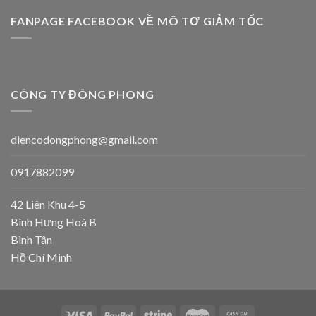
FANPAGE FACEBOOK VỀ MÔ TƠ GIẢM TỐC
CÔNG TY ĐÔNG PHONG
diencodongphong@gmail.com
0917882099
42 Liên Khu 4-5
Bình Hưng Hoà B
Bình Tân
Hồ Chí Minh