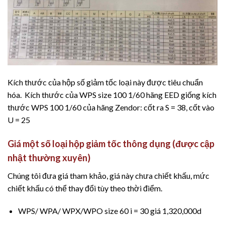
Kích thước của hộp số giảm tốc loại này được tiêu chuẩn
hóa. Kích thước của WPS size 100 1/60 hãng EED giống kích
thước WPS 100 1/60 của hãng Zendor: cốt ra S = 38, cốt vào
U = 25
Giá
một số loại hộp giảm tốc thông dụng (
được cập
nhật thường xuyên
)
Chúng tôi đưa giá tham khảo, giá này chưa chiết khấu, mức
chiết khấu có thể thay đổi tùy theo thời điểm.
WPS/ WPA/ WPX/WPO size 60 i = 30 giá 1,320,000d