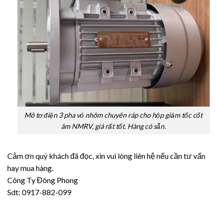
Mô tơ điện 3 pha vỏ nhôm chuyên ráp cho hộp giảm tốc cốt
âm NMRV, giá rất tốt. Hàng có sẵn.
Cảm ơn quý khách đã đọc, xin vui lòng liên hệ nếu cần tư vấn
hay mua hàng.
Công Ty Đông Phong
Sdt: 0917-882-099