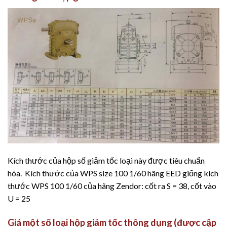
Kích thước của hộp số giảm tốc loại này được tiêu chuẩn
hóa. Kích thước của WPS size 100 1/60 hãng EED giống kích
thước WPS 100 1/60 của hãng Zendor: cốt ra S = 38, cốt vào
U = 25
Giá
một số loại hộp giảm tốc thông dụng (
được cập