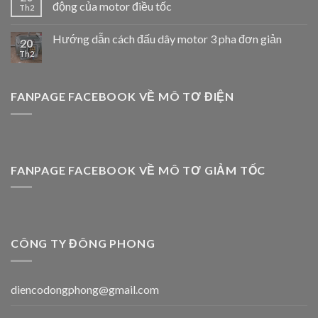
động của motor điều tốc
Th2
Hướng dẫn cách đấu dây motor 3 pha đơn giản
20
Th2
FANPAGE FACEBOOK VỀ MÔ TƠ ĐIỆN
FANPAGE FACEBOOK VỀ MÔ TƠ GIẢM TỐC
CÔNG TY ĐÔNG PHONG
diencodongphong@gmail.com