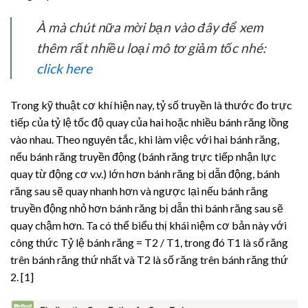
À mà chút nữa mời bạn vào đây để xem
thêm rất nhiều loại mô tơ giảm tốc nhé:
click here
Trong kỹ thuật cơ khí hiện nay, tỷ số truyền là thước đo trực
tiếp của tỷ lệ tốc độ quay của hai hoặc nhiều bánh răng lồng
vào nhau. Theo nguyên tắc, khi làm việc với hai bánh răng,
nếu bánh răng truyền động (bánh răng trực tiếp nhận lực
quay từ động cơ v.v.) lớn hơn bánh răng bị dẫn động, bánh
răng sau sẽ quay nhanh hơn và ngược lại nếu bánh răng
truyền động nhỏ hơn bánh răng bị dẫn thì bánh răng sau sẽ
quay chậm hơn. Ta có thể biểu thị khái niệm cơ bản này với
công thức Tỷ lệ bánh răng = T2 / T1, trong đó T1 là số răng
trên bánh răng thứ nhất và T2 là số răng trên bánh răng thứ
2. [1]