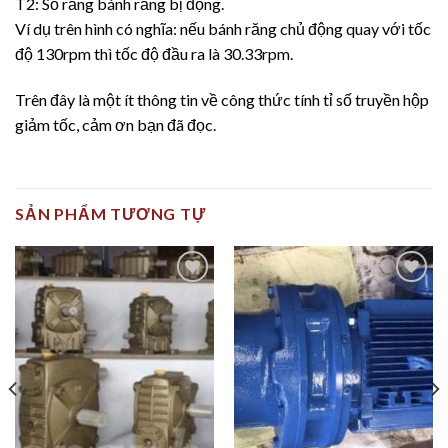
T2: Số răng bánh răng bị động.
Ví dụ trên hình có nghĩa: nếu bánh răng chủ động quay với tốc
độ 130rpm thì tốc độ đầu ra là 30.33rpm.
Trên đây là một ít thông tin về công thức tính tỉ số truyền hộp
giảm tốc, cảm ơn bạn đã đọc.
SẢN PHẨM TƯƠNG TỰ
Add to
Add to
Wishlist
Wishlist