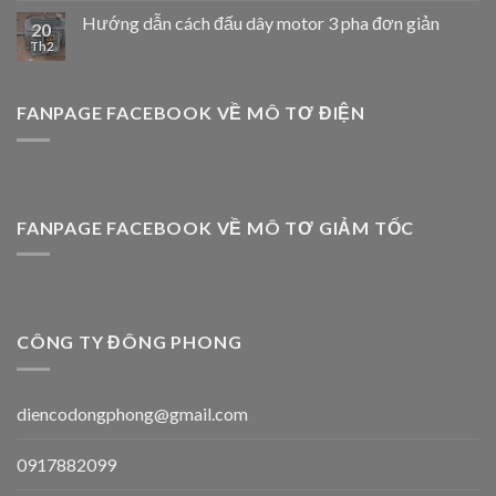
Hướng dẫn cách đấu dây motor 3 pha đơn giản
20
Th2
FANPAGE FACEBOOK VỀ MÔ TƠ ĐIỆN
FANPAGE FACEBOOK VỀ MÔ TƠ GIẢM TỐC
CÔNG TY ĐÔNG PHONG
diencodongphong@gmail.com
0917882099