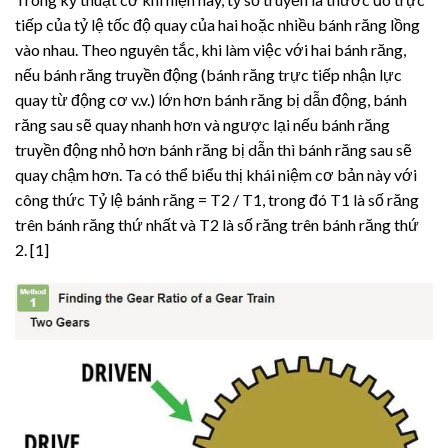
tiếp của tỷ lệ tốc độ quay của hai hoặc nhiều bánh răng lồng
vào nhau. Theo nguyên tắc, khi làm việc với hai bánh răng,
nếu bánh răng truyền động (bánh răng trực tiếp nhận lực
quay từ động cơ v.v.) lớn hơn bánh răng bị dẫn động, bánh
răng sau sẽ quay nhanh hơn và ngược lại nếu bánh răng
truyền động nhỏ hơn bánh răng bị dẫn thì bánh răng sau sẽ
quay chậm hơn. Ta có thể biểu thị khái niệm cơ bản này với
công thức Tỷ lệ bánh răng = T2 / T1, trong đó T1 là số răng
trên bánh răng thứ nhất và T2 là số răng trên bánh răng thứ
2. [1]