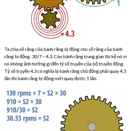
Ta chia số răng của bánh răng bị động cho số răng của bánh
răng bị động: 30/7 ~ 4.3. Còn bánh răng trung gian thì kệ nó vì
nó không ảnh hưởng gì đến tỷ số truyền của bộ truyền động.
Tỷ số truyền 4.3 có nghĩa là bánh răng chủ động phải quay 4.3
lần thì bánh răng bị động mới quay được 1 lần.