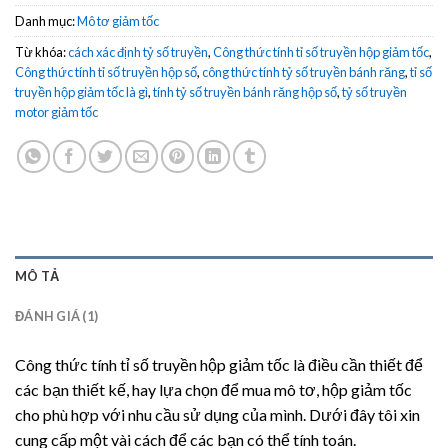
Danh mục:
Mô tơ giảm tốc
Từ khóa:
cách xác định tỷ số truyền
,
Công thức tính tỉ số truyền hộp giảm tốc
,
Công thức tính tỉ số truyền hộp số
,
công thức tính tỷ số truyền bánh răng
,
tỉ số
truyền hộp giảm tốc là gì
,
tính tỷ số truyền bánh răng hộp số
,
tỷ số truyền
motor giảm tốc
MÔ TẢ
ĐÁNH GIÁ (1)
Công thức tính tỉ số truyền hộp giảm tốc là điều cần thiết để
các bạn thiết kế, hay lựa chọn để mua mô tơ, hộp giảm tốc
cho phù hợp với nhu cầu sử dụng của mình. Dưới đây tôi xin
cung cấp một vài cách để các bạn có thể tính toán.