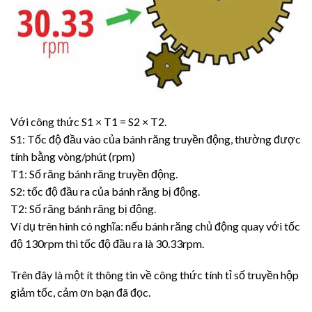
Với công thức S1 × T1 = S2 × T2.
S1: Tốc độ đầu vào của bánh răng truyền động, thường được
tính bằng vòng/phút (rpm)
T1: Số răng bánh răng truyền động.
S2: tốc độ đầu ra của bánh răng bị động.
T2: Số răng bánh răng bị động.
Ví dụ trên hình có nghĩa: nếu bánh răng chủ động quay với tốc
độ 130rpm thì tốc độ đầu ra là 30.33rpm.
Trên đây là một ít thông tin về công thức tính tỉ số truyền hộp
giảm tốc, cảm ơn bạn đã đọc.