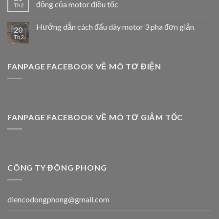
động của motor điều tốc
Th2
Hướng dẫn cách đấu dây motor 3 pha đơn giản
20
Th2
FANPAGE FACEBOOK VỀ MÔ TƠ ĐIỆN
FANPAGE FACEBOOK VỀ MÔ TƠ GIẢM TỐC
CÔNG TY ĐÔNG PHONG
diencodongphong@gmail.com